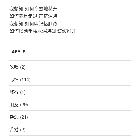
我想知 如何令雪地花开
如何赤足走过 茫茫深海
我想知 如何叫记忆删改
如何以两手将水深海阔 缓缓推开
LABELS
吃喝
(2)
心情
(114)
旅行
(1)
朋友
(29)
杂念
(21)
游戏
(2)