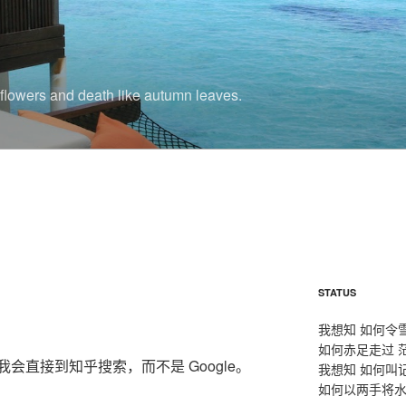
r flowers and death like autumn leaves.
STATUS
我想知 如何令
如何赤足走过 
会直接到知乎搜索，而不是 Google。
我想知 如何叫
如何以两手将水