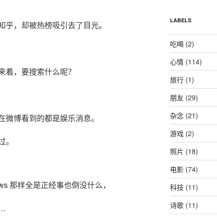
LABELS
知乎，却被热榜吸引去了目光。
吃喝
(2)
心情
(114)
来着，要搜索什么呢？
旅行
(1)
朋友
(29)
杂念
(21)
在微博看到的都是娱乐消息。
游戏
(2)
过。
照片
(18)
电影
(74)
News 那样全是正经事也倒没什么，
科技
(11)
诗歌
(11)
…