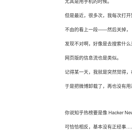
尤其是用手机的时候。
但是最近，很多次，我每次打开
不由的看上一段——然后关掉，
发现不对啊，好像是去搜索什么
网页版的信息流也是类似。
记得某一天，我就是突然觉得，
于是把微博卸载了，再也没有用
你说知乎热榜要是像 Hacker 
可恰恰相反，基本没有正经事…