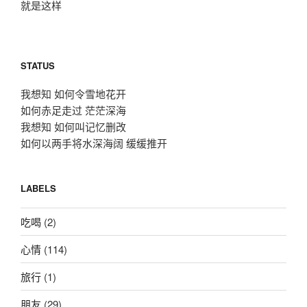
就是这样
STATUS
我想知 如何令雪地花开
如何赤足走过 茫茫深海
我想知 如何叫记忆删改
如何以两手将水深海阔 缓缓推开
LABELS
吃喝
(2)
心情
(114)
旅行
(1)
朋友
(29)