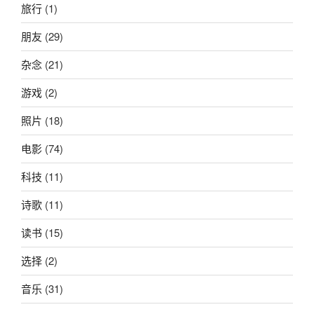
旅行
(1)
朋友
(29)
杂念
(21)
游戏
(2)
照片
(18)
电影
(74)
科技
(11)
诗歌
(11)
读书
(15)
选择
(2)
音乐
(31)