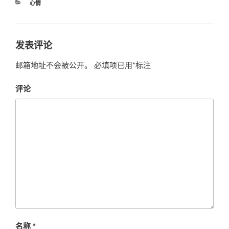
分
心情
类
发表评论
邮箱地址不会被公开。
必填项已用
*
标注
评论
名称
*