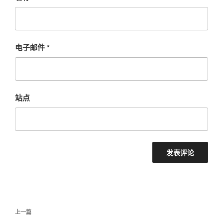
电子邮件
*
站点
文
上
上一篇
章