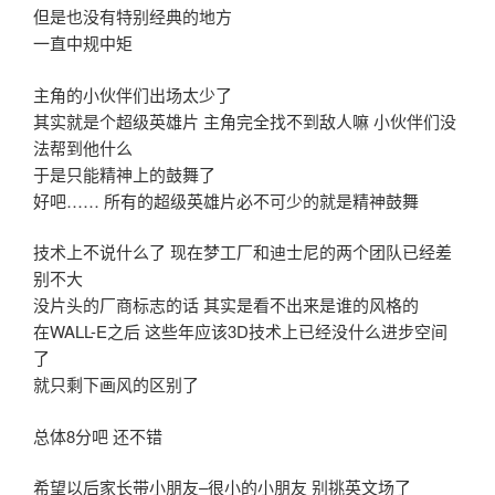
但是也没有特别经典的地方
一直中规中矩
主角的小伙伴们出场太少了
其实就是个超级英雄片 主角完全找不到敌人嘛 小伙伴们没
法帮到他什么
于是只能精神上的鼓舞了
好吧…… 所有的超级英雄片必不可少的就是精神鼓舞
技术上不说什么了 现在梦工厂和迪士尼的两个团队已经差
别不大
没片头的厂商标志的话 其实是看不出来是谁的风格的
在WALL-E之后 这些年应该3D技术上已经没什么进步空间
了
就只剩下画风的区别了
总体8分吧 还不错
希望以后家长带小朋友–很小的小朋友 别挑英文场了