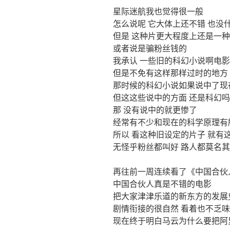
星际迷航我也觉得很一般
怎么说呢 它大体上还不错 也没
但是 这种片更大程度上还是一
或者说是骗粉丝钱的
我承认 一些旧的科幻小说啊电影
但是不免有这样那样过时的地方
那时候的科幻小说如果说中了现
但这这些说中的方面 还是科幻吗
那 没有说中的就更惨了
经常有不少和现在的科学原理有
所以 看这种旧设定的片子 就有
无怪乎粉丝都叫好 路人都莫名
再往前一周连续看了《中国合伙
中国合伙人真是不错的电影
把大家津津乐道的新东方的发展
剧情衔接的很自然 看着也不乏味
现在终于明白马云为什么要把阿