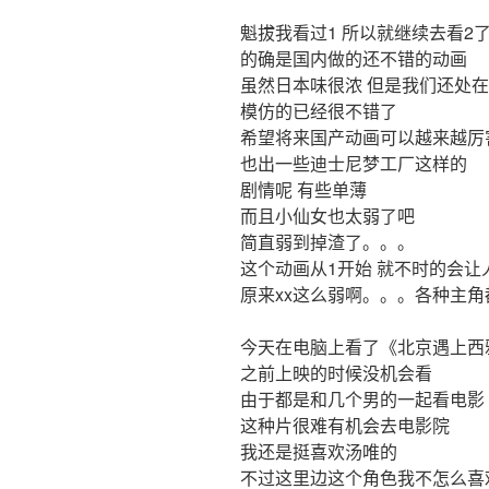
魁拔我看过1 所以就继续去看2
的确是国内做的还不错的动画
虽然日本味很浓 但是我们还处
模仿的已经很不错了
希望将来国产动画可以越来越厉
也出一些迪士尼梦工厂这样的
剧情呢 有些单薄
而且小仙女也太弱了吧
简直弱到掉渣了。。。
这个动画从1开始 就不时的会让
原来xx这么弱啊。。。各种主角
今天在电脑上看了《北京遇上西
之前上映的时候没机会看
由于都是和几个男的一起看电影
这种片很难有机会去电影院
我还是挺喜欢汤唯的
不过这里边这个角色我不怎么喜