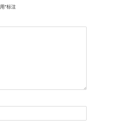
用
*
标注