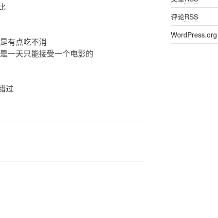
比
评论
RSS
WordPress.org
真是有点吃不消
都是一天只能接受一个电影的
错过