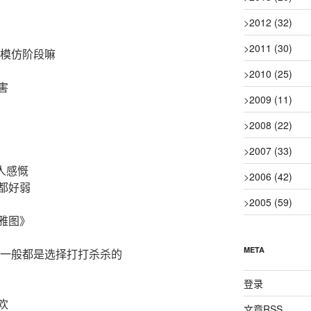
了
>
2012
(32)
>
2011
(30)
在模仿阶段嘛
>
2010
(25)
害
>
2009
(11)
>
2008
(22)
>
2007
(33)
人感慨
>
2006
(42)
都好弱
>
2005
(59)
雅图》
META
 一般都是选择打打杀杀的
登录
欢
文章
RSS