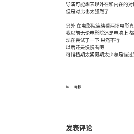
导演可能想表现外在和内在的对
但是对比也太强烈了
另外 在电影院连续看两场电影
我以前无论电影院还是电脑上 
现在尝试了一下 果然不行
以后还是慢慢看吧
可惜档期太紧假期太少总是错过
分
电影
类
发表评论