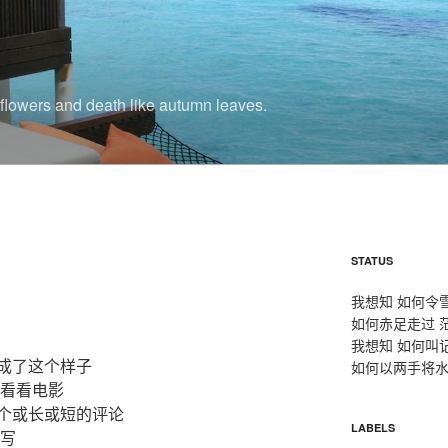
r flowers and death like autumn leaves.
STATUS
我想知 如何令
如何赤足走过 
我想知 如何叫
成了这个样子
如何以两手将水
去看看电影
个或长或短的评论
LABELS
没写