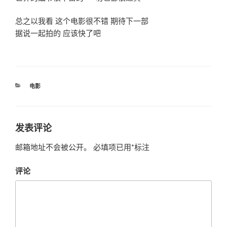
总之以我看 这个电影很不错 期待下一部
据说一起拍的 应该快了吧
分
电影
类
发表评论
邮箱地址不会被公开。
必填项已用
*
标注
评论