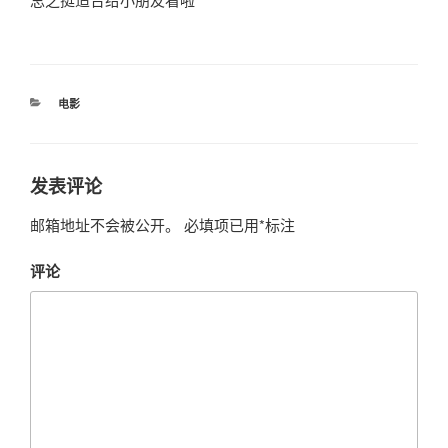
分
电影
类
发表评论
邮箱地址不会被公开。
必填项已用
*
标注
评论