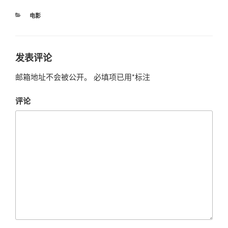
分
电影
类
发表评论
邮箱地址不会被公开。
必填项已用
*
标注
评论