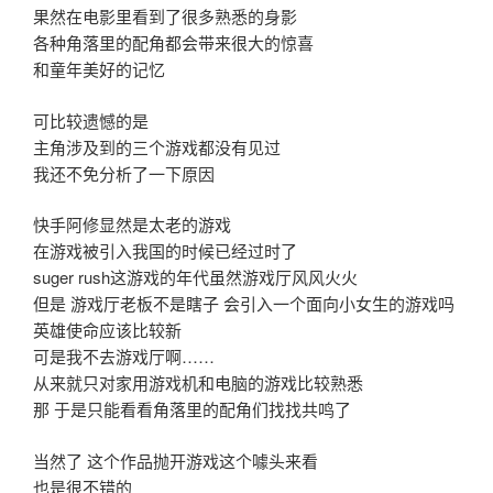
果然在电影里看到了很多熟悉的身影
各种角落里的配角都会带来很大的惊喜
和童年美好的记忆
可比较遗憾的是
主角涉及到的三个游戏都没有见过
我还不免分析了一下原因
快手阿修显然是太老的游戏
在游戏被引入我国的时候已经过时了
suger rush这游戏的年代虽然游戏厅风风火火
但是 游戏厅老板不是瞎子 会引入一个面向小女生的游戏吗
英雄使命应该比较新
可是我不去游戏厅啊……
从来就只对家用游戏机和电脑的游戏比较熟悉
那 于是只能看看角落里的配角们找找共鸣了
当然了 这个作品抛开游戏这个噱头来看
也是很不错的