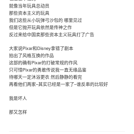
就像当年玩具总动员
那些资本主义的玩具
我们这些从小玩弹弓沙包的 哪里见过
但是它抛开玩具依然是传神之作
反过来给中国卖那些资本主义玩具打了广告
大家说Pixar和Disney拿错了剧本
拍出了风格互换的作品
这部的确有Pixar的打破常规的作风
只可惜Pixar的勇敢传说我一直无缘品鉴
待哪天一定沐浴更衣 然后静静的看完
再看他们两家–其实已经是一家了–谁反串的比较好
我是坏人
那又怎样