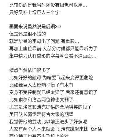
比较伤的是我当时还没有绿色可以用…
只好又补上绿巨人三个字
画面来说虽然说是后期3D
但是还是很不错的
就是华星的字母出了问题 有重影…
再加上座位靠前 大部分时候都只能靠听力了
集中精力认有重影的字幕就会看不清画面…
槽点当然依旧很多了
比如好好的航母 为啥要飞起来变得更危险
比如绿巨人太影响平衡了有木有
变身不受控制就已经太猛了 后来还有意识了
比如索尔和洛基两位神也太弱了…
尤其是洛基和浩克提供的全场哄笑的段子
美国队长弱倒是符合大家的期望
我觉得他的武功比以前还进步了好多呢
人家有两个人本来就会飞 浩克跳起来比飞还猛
两位特工也有不少飞机上的戏