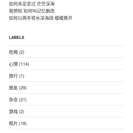
如何赤足走过 茫茫深海
我想知 如何叫记忆删改
如何以两手将水深海阔 缓缓推开
LABELS
吃喝
(2)
心情
(114)
旅行
(1)
朋友
(29)
杂念
(21)
游戏
(2)
照片
(18)