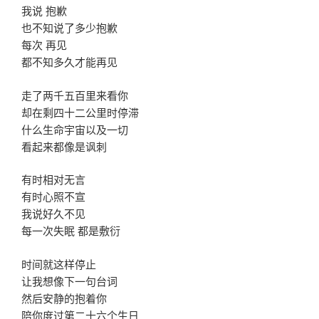
我说 抱歉
也不知说了多少抱歉
每次 再见
都不知多久才能再见
走了两千五百里来看你
却在剩四十二公里时停滞
什么生命宇宙以及一切
看起来都像是讽刺
有时相对无言
有时心照不宣
我说好久不见
每一次失眠 都是敷衍
时间就这样停止
让我想像下一句台词
然后安静的抱着你
陪你度过第二十六个生日