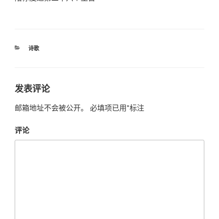
分
诗歌
类
发表评论
邮箱地址不会被公开。
必填项已用
*
标注
评论