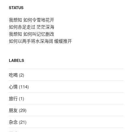
STATUS
我想知 如何令雪地花开
如何赤足走过 茫茫深海
我想知 如何叫记忆删改
如何以两手将水深海阔 缓缓推开
LABELS
吃喝
(2)
心情
(114)
旅行
(1)
朋友
(29)
杂念
(21)