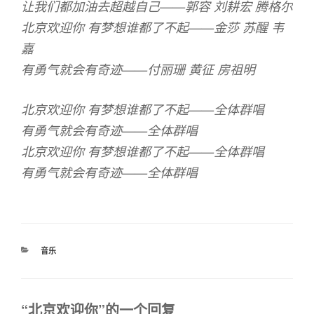
让我们都加油去超越自己——郭容 刘耕宏 腾格尔
北京欢迎你 有梦想谁都了不起——金莎 苏醒 韦
嘉
有勇气就会有奇迹——付丽珊 黄征 房祖明
北京欢迎你 有梦想谁都了不起——全体群唱
有勇气就会有奇迹——全体群唱
北京欢迎你 有梦想谁都了不起——全体群唱
有勇气就会有奇迹——全体群唱
分
音乐
类
“北京欢迎你”的一个回复