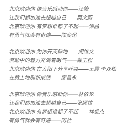
北京欢迎你 像音乐感动你——汪峰
让我们都加油去超越自己——莫文蔚
北京欢迎你 有梦想谁都了不起——谭晶
有勇气就会有奇迹——陈奕迅
北京欢迎你 为你开天辟地——阎维文
流动中的魅力充满着朝气——戴玉强
北京欢迎你 在太阳下分享呼吸——王霞 李双松
在黄土地刷新成绩——廖昌永
北京欢迎你 像音乐感动你——林依轮
让我们都加油去超越自己——张娜拉
北京欢迎你 有梦想谁都了不起——林俊杰
有勇气就会有奇迹——阿杜