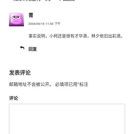
菁
2008/06/16 11:58 下午
事实说明，小柯还是很有才华滴，林夕依旧出彩滴。
回复
发表评论
邮箱地址不会被公开。
必填项已用
*
标注
评论