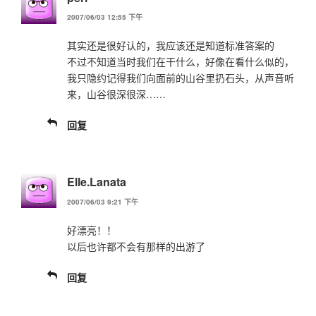
2007/06/03 12:55 下午
其实还是很好认的，我应该还是知道标准答案的
不过不知道当时我们在干什么，好像在看什么似的，
我只隐约记得我们向面前的山谷里扔石头，从声音听
来，山谷很深很深……
回复
Elle.Lanata
2007/06/03 9:21 下午
好漂亮！！
以后也许都不会有那样的出游了
回复