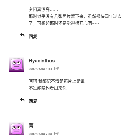
夕阳真漂亮……
那时似乎没有几张照片留下来，虽然都快四年过去
了，可想起那时还是觉得很开心啊~~~
回复
Hyacinthus
2007/06/03 4:44 上午
呵呵 我都记不清楚照片上是谁
不过能隐约看出来你
回复
菁
2007/06/03 7:58 上午