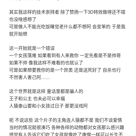
其实我这样的技术崇拜者 除了赞扬一下3D特效做得还不错
也没啥感想了
可是做人不能光吃饭睡觉老什么都不想阿 会变笨的 于是我
就开始想
这一开始就是一个错误
一个女孩落难 如果看到有人来救你 一定先看是不是帅哥
如果不帅 像我这样不难看的也就认了
可是如果想要救你的是一个异类 还是送死好了 自杀也行
不然害人害己阿……
这个世界就是这样 童话里都是骗人的
王子和公主 也未必可以幸福
人猿泰山要和小女孩过日子 那更没戏阿
呃 不说这些 这个片子的主角连人猿都不是 我们不谈爱情
当时的情况就很凑巧 各种各样的动物都对女孩那么感兴趣
感觉有人告诉它们吃了女孩就像吃了唐僧一样可以长生不