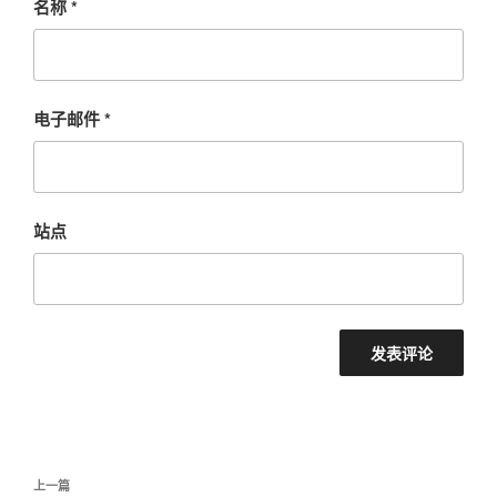
名称
*
电子邮件
*
站点
文
上
上一篇