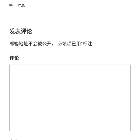
分
电影
类
发表评论
邮箱地址不会被公开。
必填项已用
*
标注
评论