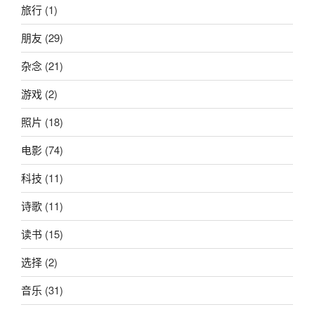
旅行
(1)
朋友
(29)
杂念
(21)
游戏
(2)
照片
(18)
电影
(74)
科技
(11)
诗歌
(11)
读书
(15)
选择
(2)
音乐
(31)