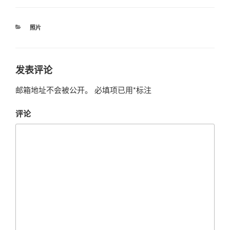
分
照片
类
发表评论
邮箱地址不会被公开。
必填项已用
*
标注
评论