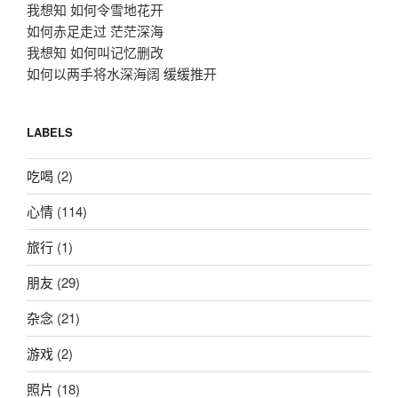
我想知 如何令雪地花开
如何赤足走过 茫茫深海
我想知 如何叫记忆删改
如何以两手将水深海阔 缓缓推开
LABELS
吃喝
(2)
心情
(114)
旅行
(1)
朋友
(29)
杂念
(21)
游戏
(2)
照片
(18)