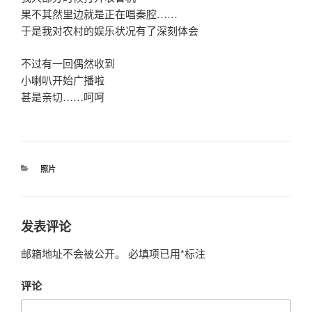
果不其然里边就是正在唱秦腔……
于是我对农村的娱乐状况有了深刻体会
不过有一回偶然收到
小喇叭开始广播啦
甚是亲切……呵呵
分
照片
类
发表评论
邮箱地址不会被公开。
必填项已用
*
标注
评论