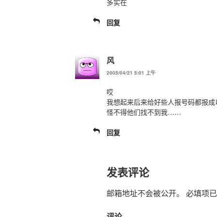
多实在
回复
风
2005/04/21 5:01 上午
哎
我想起来后来给好些人报号码都报成
怪不得他们找不到我……
回复
发表评论
邮箱地址不会被公开。
必填项已
评论