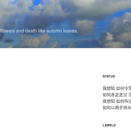
r flowers and death like autumn leaves.
STATUS
我想知 如何令
如何赤足走过 
我想知 如何叫
如何以两手将水
LABELS