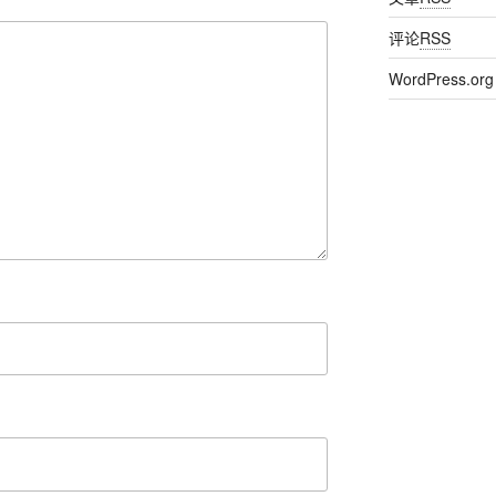
评论
RSS
WordPress.org