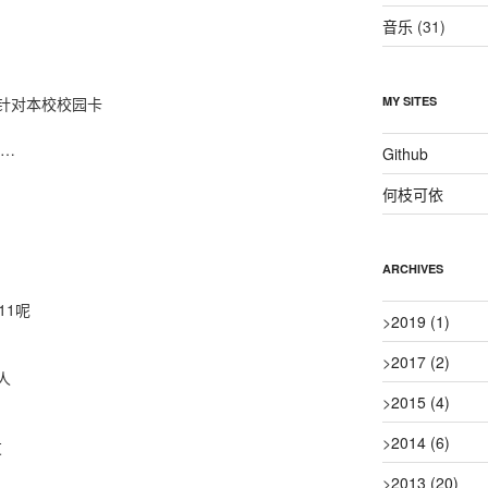
音乐
(31)
针对本校校园卡
MY SITES
……
Github
何枝可依
ARCHIVES
11呢
>
2019
(1)
>
2017
(2)
人
>
2015
(4)
>
2014
(6)
友
>
2013
(20)