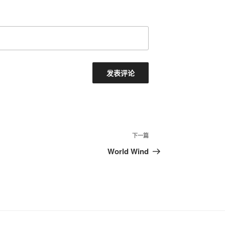
下一篇
下
一
World Wind
篇
文
章