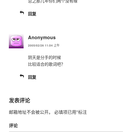
总之那几年你们两个没有缘
回复
Anonymous
2005/02/26 11:54 上午
阴天是分手的时候
比较适合的歌词吧？
回复
发表评论
邮箱地址不会被公开。
必填项已用
*
标注
评论