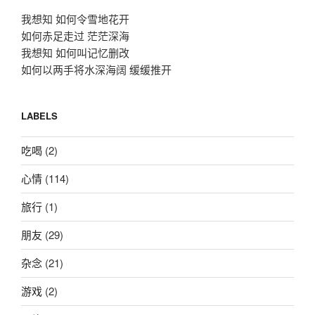
我想知 如何令雪地花开
如何赤足走过 茫茫深海
我想知 如何叫记忆删改
如何以两手将水深海阔 缓缓推开
LABELS
吃喝
(2)
心情
(114)
旅行
(1)
朋友
(29)
杂念
(21)
游戏
(2)