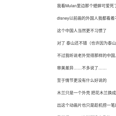
我看Mulan里边那个蟋蟀可爱死
disney以前画的外国人我都看
这个中国人当然更不习惯了
对了 泰山还不错（也许因为泰
不过我听说老外觉得那样的中国
审美差异……不多说了……
至于情节更没有什么好说的
木兰只是一个外壳 把花木兰换
出这个动画片也只是趁机捞一笔