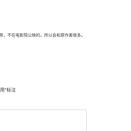
录影带，不在电影院公映的。所以会和原作差很多。
用
*
标注