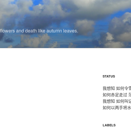
r flowers and death like autumn leaves.
STATUS
我想知 如何令
如何赤足走过 
我想知 如何叫
如何以两手将水
LABELS