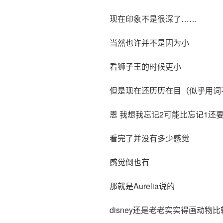
现在印象不是很深了……
当然也许并不是因为小
看狮子王的时候更小
但是现在还历历在目（似乎用词
恩 我想我忘记2可能比忘记1还
看完了并没有多少感觉
感觉倒也有
那就是Aurelia说的
disney还是老老实实得画动物