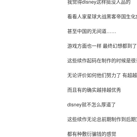
我觉得disney这样挺没人品的
看看人家星球大战黑客帝国生化
甚至中国的无间道……
游戏方面也一样 最终幻想都到了1
这些续作起码在制作的时候是很
无论评价如何他们努力了 有超
而且有的确实越排越优秀
disney就不怎么厚道了
这些续作无论总前期制作到后期
都有种敷衍骗钱的感觉