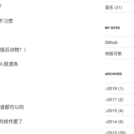
了
音乐
(31)
着不习惯
MY SITES
Github
山接近动物？）
何枝可依
人很漂亮
ARCHIVES
>
2019
(1)
>
2017
(2)
成谁都可以的
>
2015
(4)
的续作罢了
>
2014
(6)
>
2013
(20)